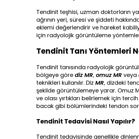
Tendinit teşhisi, uzman doktorların ya
ağrının yeri, süresi ve şiddeti hakkında 
eklemi değerlendirir ve hareket kabili
için radyolojik görüntüleme yöntemleri 
Tendinit Tanı Yöntemleri N
Tendinit tanısında radyolojik görüntül
bölgeye göre
diz MR
,
omuz MR
veya
teknikleri kullanılır. Diz
MR
, dizdeki ten
şekilde görüntülemeye yarar. Omuz M
ve olası yırtıkları belirlemek için terc
bacak gibi bölümlerindeki tendon sorunl
Tendinit Tedavisi Nasıl Yapılır?
Tendinit tedavisinde genellikle dinl