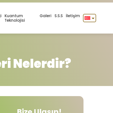
i
Kuantum
Galeri
S.S.S
İletişim
Teknolojisi
English
Türkçe
ri Nelerdir?
Bize Ulaşın!