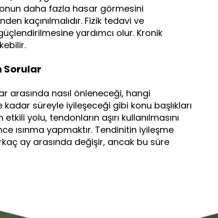
endonun daha fazla hasar görmesini
nden kaçınılmalıdır. Fizik tedavi ve
güçlendirilmesine yardımcı olur. Kronik
bilir.
 Sorular
ar arasında nasıl önleneceği, hangi
 kadar süreyle iyileşeceği gibi konu başlıkları
etkili yolu, tendonların aşırı kullanılmasını
ce ısınma yapmaktır. Tendinitin iyileşme
 birkaç ay arasında değişir, ancak bu süre