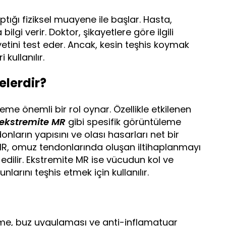
ptığı fiziksel muayene ile başlar. Hasta,
bilgi verir. Doktor, şikayetlere göre ilgili
yetini test eder. Ancak, kesin teşhis koymak
kullanılır.
elerdir?
eme önemli bir rol oynar. Özellikle etkilenen
ekstremite MR
gibi spesifik görüntüleme
donların yapısını ve olası hasarları net bir
R, omuz tendonlarında oluşan iltihaplanmayı
ih edilir. Ekstremite MR ise vücudun kol ve
arını teşhis etmek için kullanılır.
enme, buz uygulaması ve anti-inflamatuar