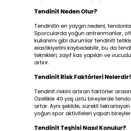
Tendinit Neden Olur?
Tendinitin en yaygın nedeni, tendonları
Sporcularda yoğun antrenmanlar, ofis
kullanımı gibi durumlar tendiniti tetikl
elastikiyetini kaybedebilir, bu da tendi
teknikleri, zayıf kas yapıları ve vücud
artırır.
Tendinit Risk Faktörleri Nelerdir
Tendinit riskini artıran faktörler arası
Özellikle 40 yaş üstü bireylerde tendo
artar. Aynı şekilde, sürekli tekrarlayan
yoğun spor aktiviteleri yapan bireyler
Tendinit Teşhisi Nasıl Konulur?