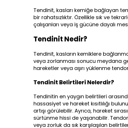
Tendinit, kasları kemiğe bağlayan te
bir rahatsızlıktır. Özellikle sık ve tekr
çalışanları veya iş gücüne dayalı mesle
Tendinit Nedir?
Tendinit, kasların kemiklere bağlanma
veya zorlanması sonucu meydana gelen
hareketler veya aşırı yüklenme tendon
Tendinit Belirtileri Nelerdir?
Tendinitin en yaygın belirtileri arasın
hassasiyet ve hareket kısıtlılığı bulunu
artışı görülebilir. Ayrıca, hareket s
sürtünme hissi de yaşanabilir. Tendo
veya zorluk da sık karşılaşılan belirtile