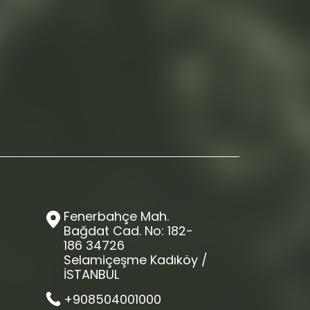
Fenerbahçe Mah.
Bağdat Cad. No: 182-
186 34726
Selamiçeşme Kadıköy /
İSTANBUL
+908504001000