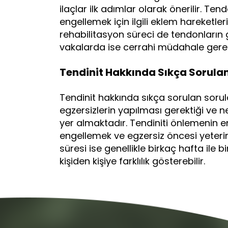
ilaçlar ilk adımlar olarak önerilir. T
engellemek için ilgili eklem hareketleri
rehabilitasyon süreci de tendonların 
vakalarda ise cerrahi müdahale gereke
Tendinit Hakkında Sıkça Sorulan
Tendinit hakkında sıkça sorulan sorul
egzersizlerin yapılması gerektiği ve ne
yer almaktadır. Tendiniti önlemenin en 
engellemek ve egzersiz öncesi yeterin
süresi ise genellikle birkaç hafta ile
kişiden kişiye farklılık gösterebilir.