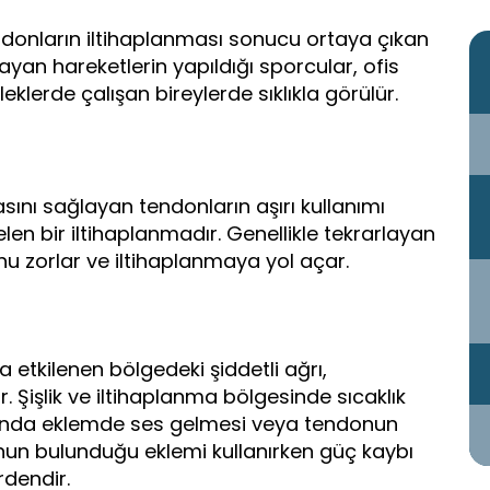
ndonların iltihaplanması sonucu ortaya çıkan
arlayan hareketlerin yapıldığı sporcular, ofis
klerde çalışan bireylerde sıklıkla görülür.
sını sağlayan tendonların aşırı kullanımı
 bir iltihaplanmadır. Genellikle tekrarlayan
u zorlar ve iltihaplanmaya yol açar.
da etkilenen bölgedeki şiddetli ağrı,
r. Şişlik ve iltihaplanma bölgesinde sıcaklık
ırasında eklemde ses gelmesi veya tendonun
nun bulunduğu eklemi kullanırken güç kaybı
rdendir.