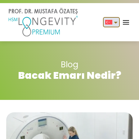
English
Türkçe
Blog
Bacak Emarı Nedir?