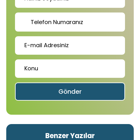
Gönder
Benzer Yazılar