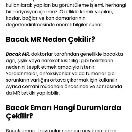
kullanılarak yapılan bu görüntüleme işlemi, herhangi
bir radyasyon içermez. Özellikle kemik yapıları,
kaslar, bağlar ve kan damarlarının
değerlendirilmesinde önemli bilgiler sunar.
Bacak MR Neden Çekilir?
Bacak MR
, doktorlar tarafından genellikle bacakta
ağrı, şişlik veya hareket kısıtlılığı gibi belirtilerin
nedenini tespit etmek amacıyla istenir.
Yaralanmalar, enfeksiyonlar ya da tümörler gibi
sorunların varlığını ortaya çıkarmak için kullanılır.
Ayrıca cerrahi müdahale öncesinde ve sonrasında
da MR tetkiki yapılabilir.
Bacak Emarı Hangi Durumlarda
Çekilir?
Bacak emarı, travmalar sonrası meydana gelen