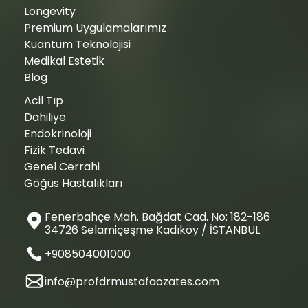
Longevity
Premium Uygulamalarımız
Kuantum Teknolojisi
Medikal Estetik
Blog
Acil Tıp
Dahiliye
Endokrinoloji
Fizik Tedavi
Genel Cerrahi
Göğüs Hastalıkları
Fenerbahçe Mah. Bağdat Cad. No: 182-186
34726 Selamiçeşme Kadıköy / İSTANBUL
+908504001000
info@profdrmustafaozates.com