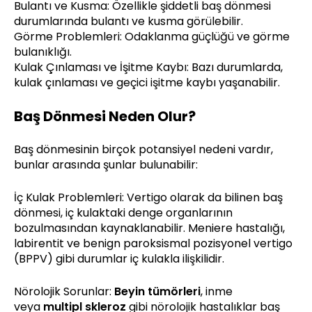
Bulantı ve Kusma: Özellikle şiddetli baş dönmesi
durumlarında bulantı ve kusma görülebilir.
Görme Problemleri: Odaklanma güçlüğü ve görme
bulanıklığı.
Kulak Çınlaması ve İşitme Kaybı: Bazı durumlarda,
kulak çınlaması ve geçici işitme kaybı yaşanabilir.
Baş Dönmesi Neden Olur?
Baş dönmesinin birçok potansiyel nedeni vardır,
bunlar arasında şunlar bulunabilir:
İç Kulak Problemleri: Vertigo olarak da bilinen baş
dönmesi, iç kulaktaki denge organlarının
bozulmasından kaynaklanabilir. Meniere hastalığı,
labirentit ve benign paroksismal pozisyonel vertigo
(BPPV) gibi durumlar iç kulakla ilişkilidir.
Nörolojik Sorunlar:
Beyin tümörleri
, inme
veya
multipl skleroz
gibi nörolojik hastalıklar baş