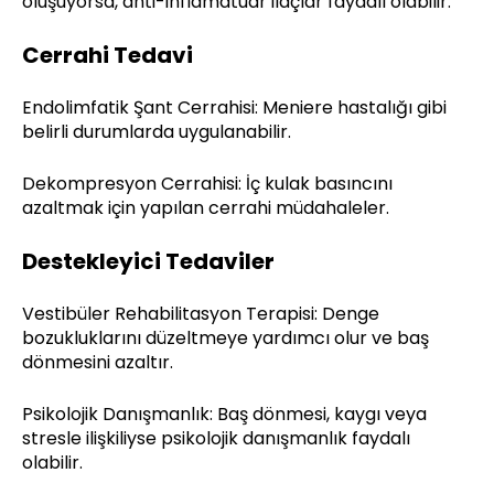
oluşuyorsa, anti-inflamatuar ilaçlar faydalı olabilir.
Cerrahi Tedavi
Endolimfatik Şant Cerrahisi: Meniere hastalığı gibi
belirli durumlarda uygulanabilir.
Dekompresyon Cerrahisi: İç kulak basıncını
azaltmak için yapılan cerrahi müdahaleler.
Destekleyici Tedaviler
Vestibüler Rehabilitasyon Terapisi: Denge
bozukluklarını düzeltmeye yardımcı olur ve baş
dönmesini azaltır.
Psikolojik Danışmanlık: Baş dönmesi, kaygı veya
stresle ilişkiliyse psikolojik danışmanlık faydalı
olabilir.