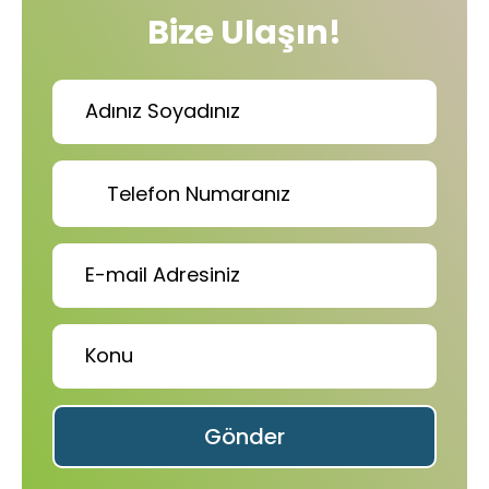
Bize Ulaşın!
Gönder