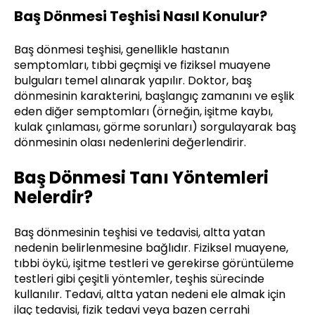
Baş Dönmesi Teşhisi Nasıl Konulur?
Baş dönmesi teşhisi, genellikle hastanın
semptomları, tıbbi geçmişi ve fiziksel muayene
bulguları temel alınarak yapılır. Doktor, baş
dönmesinin karakterini, başlangıç zamanını ve eşlik
eden diğer semptomları (örneğin, işitme kaybı,
kulak çınlaması, görme sorunları) sorgulayarak baş
dönmesinin olası nedenlerini değerlendirir.
Baş Dönmesi Tanı Yöntemleri
Nelerdir?
Baş dönmesinin teşhisi ve tedavisi, altta yatan
nedenin belirlenmesine bağlıdır. Fiziksel muayene,
tıbbi öykü, işitme testleri ve gerekirse görüntüleme
testleri gibi çeşitli yöntemler, teşhis sürecinde
kullanılır. Tedavi, altta yatan nedeni ele almak için
ilaç tedavisi, fizik tedavi veya bazen cerrahi