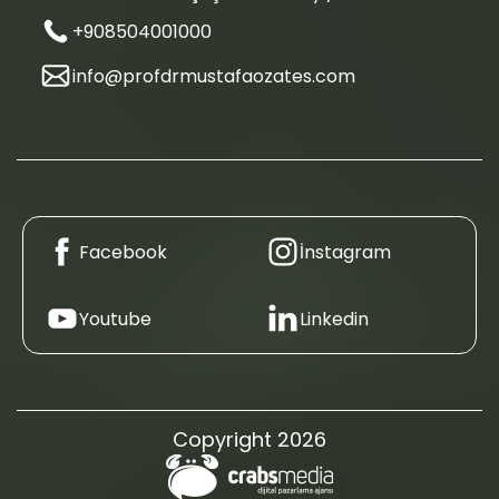
+908504001000
info@profdrmustafaozates.com
Facebook
İnstagram
Youtube
Linkedin
Copyright 2026