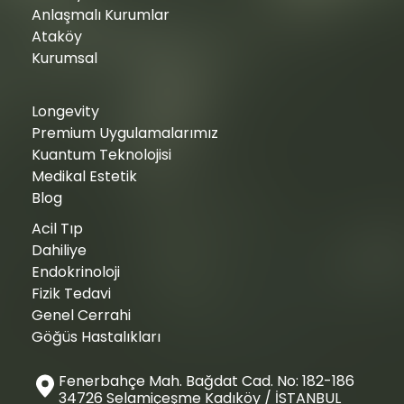
Anlaşmalı Kurumlar
Ataköy
Kurumsal
Longevity
Premium Uygulamalarımız
Kuantum Teknolojisi
Medikal Estetik
Blog
Acil Tıp
Dahiliye
Endokrinoloji
Fizik Tedavi
Genel Cerrahi
Göğüs Hastalıkları
Fenerbahçe Mah. Bağdat Cad. No: 182-186
34726 Selamiçeşme Kadıköy / İSTANBUL