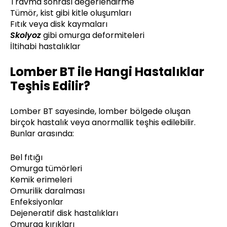
Travma sonrası değerlendirme
Tümör, kist gibi kitle oluşumları
Fıtık veya disk kaymaları
Skolyoz
gibi omurga deformiteleri
İltihabi hastalıklar
Lomber BT ile Hangi Hastalıklar
Teşhis Edilir?
Lomber BT sayesinde, lomber bölgede oluşan
birçok hastalık veya anormallik teşhis edilebilir.
Bunlar arasında:
Bel fıtığı
Omurga tümörleri
Kemik erimeleri
Omurilik daralması
Enfeksiyonlar
Dejeneratif disk hastalıkları
Omurga kırıkları