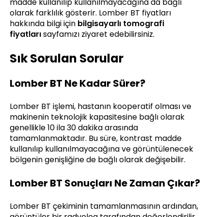
madde kullanılıp kullanılmayacağına da bağlı
olarak farklılık gösterir. Lomber BT fiyatları
hakkında bilgi için
bilgisayarlı tomografi
fiyatları
sayfamızı ziyaret edebilirsiniz.
Sık Sorulan Sorular
Lomber BT Ne Kadar Sürer?
Lomber BT işlemi, hastanın kooperatif olması ve
makinenin teknolojik kapasitesine bağlı olarak
genellikle 10 ila 30 dakika arasında
tamamlanmaktadır. Bu süre, kontrast madde
kullanılıp kullanılmayacağına ve görüntülenecek
bölgenin genişliğine de bağlı olarak değişebilir.
Lomber BT Sonuçları Ne Zaman Çıkar?
Lomber BT çekiminin tamamlanmasının ardından,
görüntüler bir radyolog tarafından değerlendirilir.