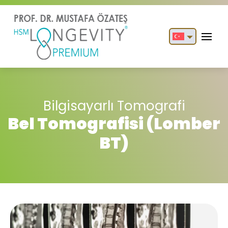
English
Türkçe
Bilgisayarlı Tomografi
Bel Tomografisi (Lomber
BT)