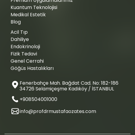
Premium Uygulamalarımız
Kuantum Teknolojisi
Medikal Estetik
Blog
Acil Tıp
Dahiliye
Endokrinoloji
Fizik Tedavi
Genel Cerrahi
Göğüs Hastalıkları
Fenerbahçe Mah. Bağdat Cad. No: 182-186
34726 Selamiçeşme Kadıköy / İSTANBUL
+908504001000
info@profdrmustafaozates.com