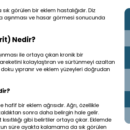
a sık görülen bir eklem hastalığıdır. Diz
la aşınması ve hasar görmesi sonucunda
it) Nedir?
ınması ile ortaya çıkan kronik bir
 hareketini kolaylaştıran ve sürtünmeyi azaltan
bu doku yıpranır ve eklem yüzeyleri doğrudan
dir?
le hafif bir eklem ağrısıdır. Ağrı, özellikle
aldıktan sonra daha belirgin hale gelir.
kısıtlılığı gibi belirtiler ortaya çıkar. Eklemde
e uzun süre ayakta kalamama da sık görülen