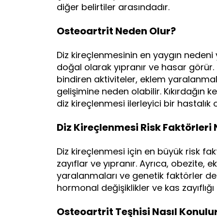
diğer belirtiler arasındadır.
Osteoartrit Neden Olur?
Diz kireçlenmesinin en yaygın nedeni
doğal olarak yıpranır ve hasar görür. B
bindiren aktiviteler, eklem yaralanmal
gelişimine neden olabilir. Kıkırdağın ke
diz kireçlenmesi ilerleyici bir hastalık 
Diz Kireçlenmesi Risk Faktörleri 
Diz kireçlenmesi için en büyük risk faktö
zayıflar ve yıpranır. Ayrıca, obezite, ek
yaralanmaları ve genetik faktörler de r
hormonal değişiklikler ve kas zayıflığ
Osteoartrit Teşhisi Nasıl Konulu