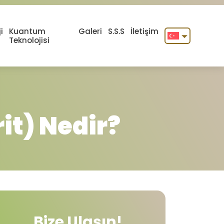
i
Kuantum
Galeri
S.S.S
İletişim
Teknolojisi
English
Türkçe
it) Nedir?
Bize Ulaşın!