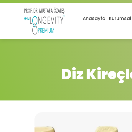
Anasayfa
Kurumsal
Diz Kireç