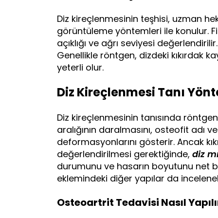
Diz kireçlenmesinin teşhisi, uzman he
görüntüleme yöntemleri ile konulur. F
açıklığı ve ağrı seviyesi değerlendirili
Genellikle röntgen, dizdeki kıkırdak ka
yeterli olur.
Diz Kireçlenmesi Tanı Yönt
Diz kireçlenmesinin tanısında röntgen
aralığının daralmasını, osteofit adı ver
deformasyonlarını gösterir. Ancak kık
değerlendirilmesi gerektiğinde,
diz m
durumunu ve hasarın boyutunu net bir 
eklemindeki diğer yapılar da incelenebi
Osteoartrit Tedavisi Nasıl Yapılı