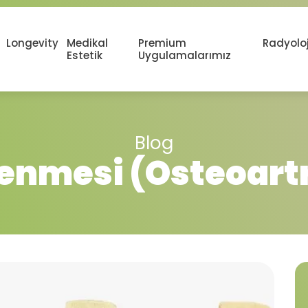
Longevity
Medikal
Premium
Radyoloj
Estetik
Uygulamalarımız
Blog
lenmesi (Osteoartr