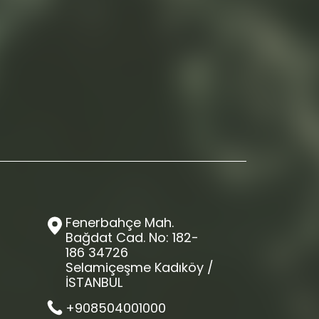
Fenerbahçe Mah.
Bağdat Cad. No: 182-
186 34726
Selamiçeşme Kadıköy /
İSTANBUL
+908504001000