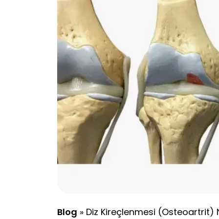
Blog
»
Diz Kireçlenmesi (Osteoartrit) 