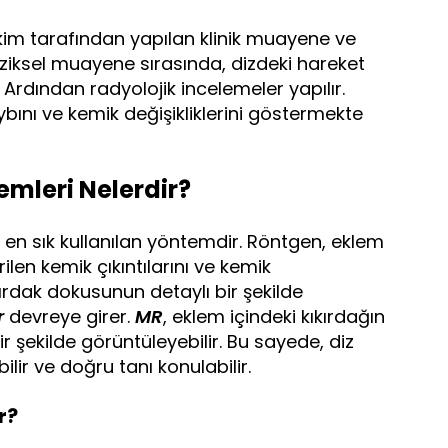
kim tarafından yapılan klinik muayene ve
iziksel muayene sırasında, dizdeki hareket
r. Ardından radyolojik incelemeler yapılır.
ybını ve kemik değişikliklerini göstermekte
emleri Nelerdir?
 en sık kullanılan yöntemdir. Röntgen, eklem
ilen kemik çıkıntılarını ve kemik
ırdak dokusunun detaylı bir şekilde
r
devreye girer.
MR
, eklem içindeki kıkırdağın
şekilde görüntüleyebilir. Bu sayede, diz
lir ve doğru tanı konulabilir.
r?