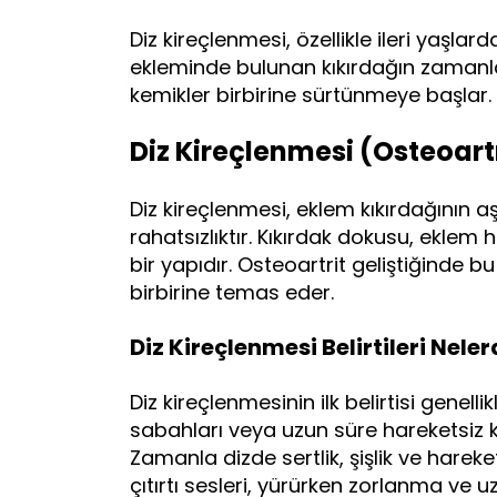
Diz kireçlenmesi, özellikle ileri yaşlard
ekleminde bulunan kıkırdağın zaman
kemikler birbirine sürtünmeye başlar.
Diz Kireçlenmesi (Osteoartr
Diz kireçlenmesi, eklem kıkırdağının aş
rahatsızlıktır. Kıkırdak dokusu, eklem
bir yapıdır. Osteoartrit geliştiğinde 
birbirine temas eder.
Diz Kireçlenmesi Belirtileri Neler
Diz kireçlenmesinin ilk belirtisi genellik
sabahları veya uzun süre hareketsiz k
Zamanla dizde sertlik, şişlik ve hareket 
çıtırtı sesleri, yürürken zorlanma v