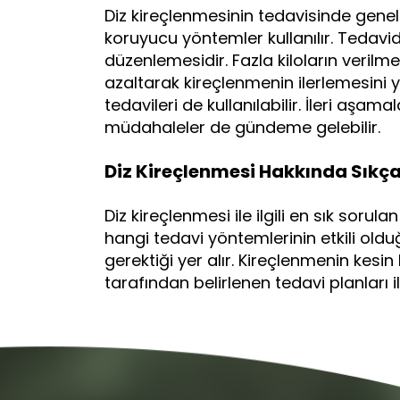
Diz kireçlenmesinin tedavisinde genelli
koruyucu yöntemler kullanılır. Tedavi
düzenlemesidir. Fazla kiloların verilme
azaltarak kireçlenmenin ilerlemesini yav
tedavileri de kullanılabilir. İleri aşam
müdahaleler de gündeme gelebilir.
Diz Kireçlenmesi Hakkında Sıkça
Diz kireçlenmesi ile ilgili en sık sorula
hangi tedavi yöntemlerinin etkili ol
gerektiği yer alır. Kireçlenmenin kesi
tarafından belirlenen tedavi planları ile