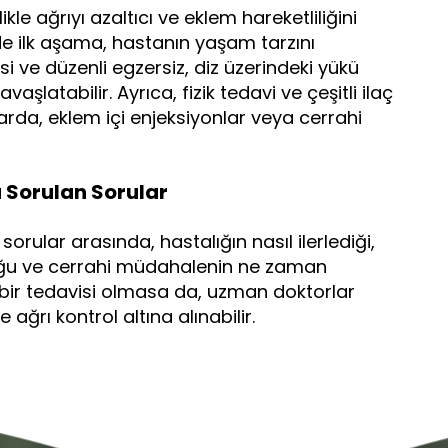
kle ağrıyı azaltıcı ve eklem hareketliliğini
de ilk aşama, hastanın yaşam tarzını
si ve düzenli egzersiz, diz üzerindeki yükü
aşlatabilir. Ayrıca, fizik tedavi ve çeşitli ilaç
alarda, eklem içi enjeksiyonlar veya cerrahi
 Sorulan Sorular
n sorular arasında, hastalığın nasıl ilerlediği,
duğu ve cerrahi müdahalenin ne zaman
n bir tedavisi olmasa da, uzman doktorlar
 ağrı kontrol altına alınabilir.