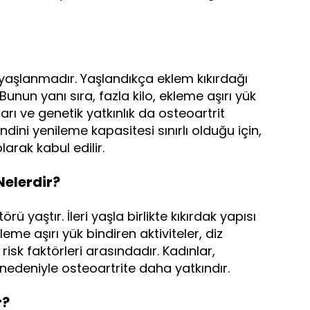
 yaşlanmadır. Yaşlandıkça eklem kıkırdağı
unun yanı sıra, fazla kilo, ekleme aşırı yük
arı ve genetik yatkınlık da osteoartrit
ndini yenileme kapasitesi sınırlı olduğu için,
olarak kabul edilir.
Nelerdir?
rü yaştır. İleri yaşla birlikte kıkırdak yapısı
leme aşırı yük bindiren aktiviteler, diz
isk faktörleri arasındadır. Kadınlar,
ı nedeniyle osteoartrite daha yatkındır.
r?