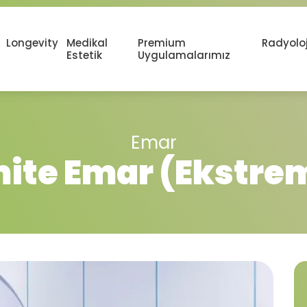
Longevity
Medikal
Premium
Radyoloj
Estetik
Uygulamalarımız
Emar
ite Emar (Ekstre