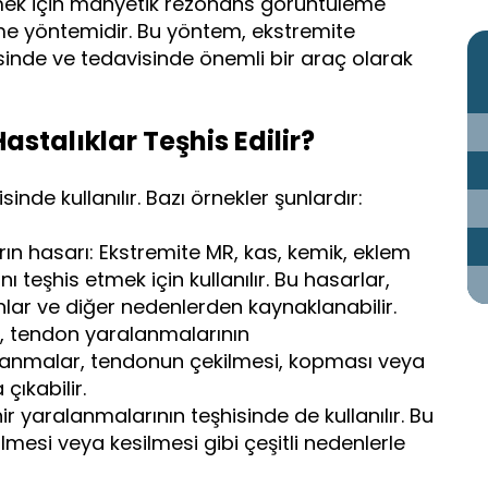
etmek için manyetik rezonans görüntüleme
eme yöntemidir. Bu yöntem, ekstremite
hisinde ve tedavisinde önemli bir araç olarak
astalıklar Teşhis Edilir?
sinde kullanılır. Bazı örnekler şunlardır:
ın hasarı: Ekstremite MR, kas, kemik, eklem
ı teşhis etmek için kullanılır. Bu hasarlar,
lar ve diğer nedenlerden kaynaklanabilir.
, tendon yaralanmalarının
alanmalar, tendonun çekilmesi, kopması veya
 çıkabilir.
ir yaralanmalarının teşhisinde de kullanılır. Bu
ilmesi veya kesilmesi gibi çeşitli nedenlerle