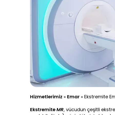
Hizmetlerimiz
»
Emar
»
Ekstremite E
Ekstremite
MR
, vücudun çeşitli ekstrem