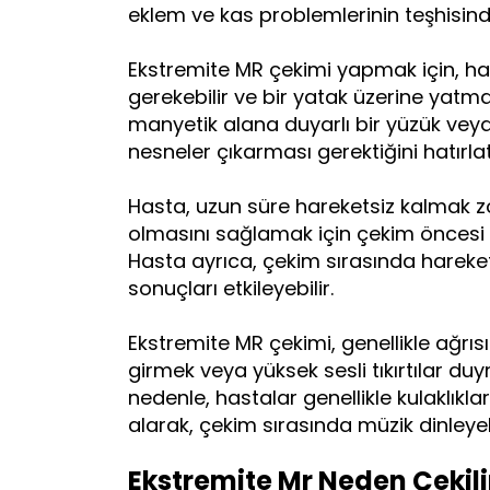
eklem ve kas problemlerinin teşhisinde
Ekstremite MR çekimi yapmak için, hast
gerekebilir ve bir yatak üzerine yatma
manyetik alana duyarlı bir yüzük veya
nesneler çıkarması gerektiğini hatırlat
Hasta, uzun süre hareketsiz kalmak z
olmasını sağlamak için çekim öncesi 
Hasta ayrıca, çekim sırasında hareket
sonuçları etkileyebilir.
Ekstremite MR çekimi, genellikle ağrısı
girmek veya yüksek sesli tıkırtılar duy
nedenle, hastalar genellikle kulaklıkla
alarak, çekim sırasında müzik dinleyebil
Ekstremite Mr Neden Çekili