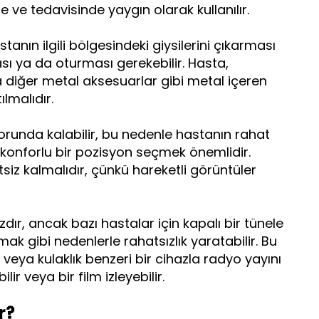
 ve tedavisinde yaygın olarak kullanılır.
anın ilgili bölgesindeki giysilerini çıkarması
sı ya da oturması gerekebilir. Hasta,
 diğer metal aksesuarlar gibi metal içeren
ılmalıdır.
orunda kalabilir, bu nedenle hastanın rahat
konforlu bir pozisyon seçmek önemlidir.
siz kalmalıdır, çünkü hareketli görüntüler
zdır, ancak bazı hastalar için kapalı bir tünele
mak gibi nedenlerle rahatsızlık yaratabilir. Bu
r veya kulaklık benzeri bir cihazla radyo yayını
ir veya bir film izleyebilir.
r?