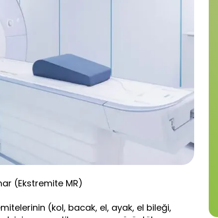
mar (Ekstremite MR)
itelerinin (kol, bacak, el, ayak, el bileği,