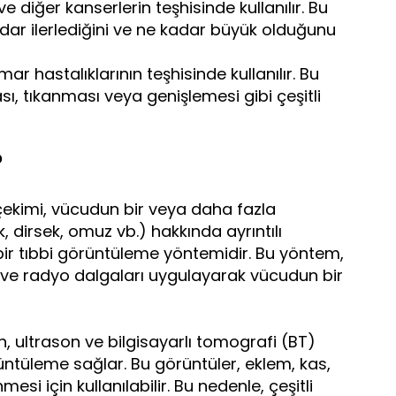
 diğer kanserlerin teşhisinde kullanılır. Bu
ar ilerlediğini ve ne kadar büyük olduğunu
r hastalıklarının teşhisinde kullanılır. Bu
ı, tıkanması veya genişlemesi gibi çeşitli
?
ekimi, vücudun bir veya daha fazla
k, dirsek, omuz vb.) hakkında ayrıntılı
 bir tıbbi görüntüleme yöntemidir. Bu yöntem,
ve radyo dalgaları uygulayarak vücudun bir
, ultrason ve bilgisayarlı tomografi (BT)
üntüleme sağlar. Bu görüntüler, eklem, kas,
si için kullanılabilir. Bu nedenle, çeşitli