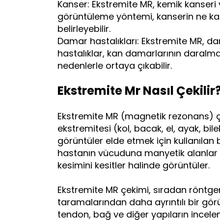
Kanser: Ekstremite MR, kemik kanseri ve
görüntüleme yöntemi, kanserin ne kad
belirleyebilir.
Damar hastalıkları: Ekstremite MR, dama
hastalıklar, kan damarlarının daralmas
nedenlerle ortaya çıkabilir.
Ekstremite Mr Nasıl Çekilir
Ekstremite MR (magnetik rezonans) ç
ekstremitesi (kol, bacak, el, ayak, bile
görüntüler elde etmek için kullanılan
hastanın vücuduna manyetik alanlar 
kesimini kesitler halinde görüntüler.
Ekstremite MR çekimi, sıradan röntgen
taramalarından daha ayrıntılı bir gör
tendon, bağ ve diğer yapıların incelenme