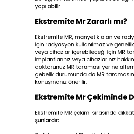
yapılabilir.
Ekstremite Mr Zararlı mı?
Ekstremite MR, manyetik alan ve rady
için radyasyon kullanılmaz ve genellik
veya cihazlar içerebileceği için MR
implantlarınız veya cihazlarınız hakkı
doktorunuz MR taraması yerine alterna
gebelik durumunda da MR taramasını
konuşmanız önerilir.
Ekstremite Mr Çekiminde D
Ekstremite MR çekimi sırasında dikkat
şunlardır: