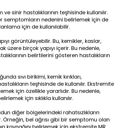
ve sinir hastalıklarının teşhisinde kullanılır.
er semptomların nedenini belirlemek için de
anlama için de kullanılabilir.
yı görüntüleyebilir. Bu, kemikler, kaslar,
ak üzere birçok yapıyı içerir. Bu nedenle,
lıklarının belirtilerini gösteren hastalıkların
nda sıvı birikimi, kemik kırıkları,
astalıkların teşhisinde de kullanılır. Ekstremite
irlemek için özellikle yararlıdır. Bu nedenle,
lirlemek için sıklıkla kullanılır.
un diğer bölgelerindeki rahatsızlıkların
ir. Örneğin, bel ağrısı gibi bir semptomu olan
nın kaynağını belirlemek için ekstremite MR