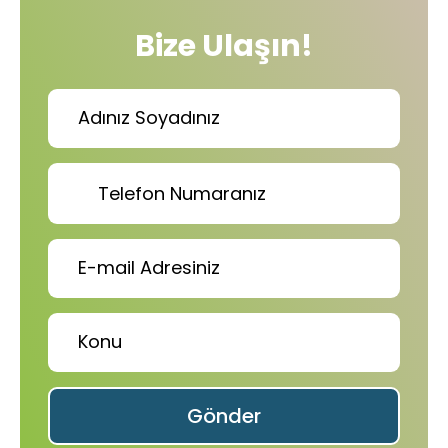
Bize Ulaşın!
Gönder