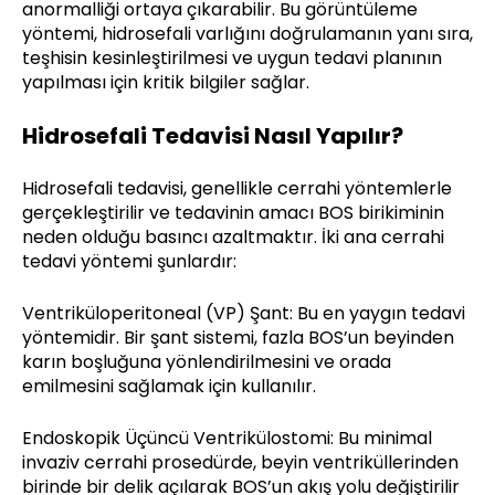
anormalliği ortaya çıkarabilir. Bu görüntüleme
yöntemi, hidrosefali varlığını doğrulamanın yanı sıra,
teşhisin kesinleştirilmesi ve uygun tedavi planının
yapılması için kritik bilgiler sağlar.
Hidrosefali Tedavisi Nasıl Yapılır?
Hidrosefali tedavisi, genellikle cerrahi yöntemlerle
gerçekleştirilir ve tedavinin amacı BOS birikiminin
neden olduğu basıncı azaltmaktır. İki ana cerrahi
tedavi yöntemi şunlardır:
Ventriküloperitoneal (VP) Şant: Bu en yaygın tedavi
yöntemidir. Bir şant sistemi, fazla BOS’un beyinden
karın boşluğuna yönlendirilmesini ve orada
emilmesini sağlamak için kullanılır.
Endoskopik Üçüncü Ventrikülostomi: Bu minimal
invaziv cerrahi prosedürde, beyin ventriküllerinden
birinde bir delik açılarak BOS’un akış yolu değiştirilir