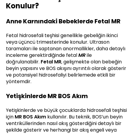
Konulur?
Anne Karnındaki Bebeklerde Fetal MR
Fetal hidrosefali teşhisi genellikle gebeliğin ikinci
veya üçüncü trimesterinde konulur. Ultrason
taramaları ile saptanan anormallikler, daha detaylı
inceleme gerektirdiğinde fetal
MR
ile
doğrulanabilir.
Fetal MR
, gelişmekte olan bebeğin
beyin yapısını ve BOS akışını ayrıntılı olarak gösterir
ve potansiyel hidrosefaliyi belirlemede etkili bir
yöntemdir.
Yetişkinlerde MR BOS Akım
Yetişkinlerde ve büyük çocuklarda hidrosefali teşhisi
için
MR BOS Akım
kullanılır. Bu teknik, BOS’un beyin
ventriküllerinden nasıl akış gösterdiğini detaylı bir
şekilde gösterir ve herhangi bir akış engeli veya