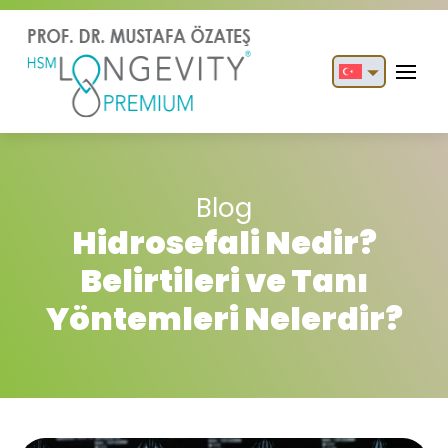
English
Türkçe
Blog
Hidrosefali Nedir?
Belirtileri ve Tanı
Yöntemleri Nelerdir?