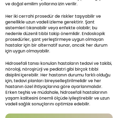
ve doğal emilim yollarına izin verilir.
Her iki cerrahi prosedür de riskler taşıyabilir ve
genellikle uzun vadeli izleme gerektirir. Şant
sistemleri tıkanabilir veya enfekte olabilir; bu
nedenle düzenli tıbbi takip önemlidir. Endoskopik
prosedürler, şant yerleştirmeye uygun olmayan
hastalar için bir alternatif sunar, ancak her durum
için uygun olmayabilir.
Hidrosefali tanısı konulan hastaların tedavi ve takibi,
nöroloji, nöroşirürji ve pediatri gibi birçok tıbbi
disiplini içerebilir. Her hastanın durumu farklı olduğu
için, tedavi planları bireyselleştirilmelidir ve her
hastanın özel ihtiyaçlarına göre ayarlanmalıdır.
Erken teşhis ve müdahale, hidrosefali hastalarının
yaşam kalitesini önemli ölçüde iyileştirebilir ve uzun
vadeli sağlık sonuçlarını optimize edebilir.