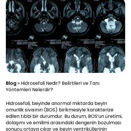
Blog
»
Hidrosefali Nedir? Belirtileri ve Tanı
Yöntemleri Nelerdir?
Hidrosefali, beyinde anormal miktarda beyin
omurilik sıvısının (BOS) birikmesiyle karakterize
edilen tıbbi bir durumdur. Bu durum, BOS’un üretimi,
dolaşımı ve emilimi arasındaki dengenin bozulması
sonucu ortaya çıkar ve beyin ventriküllerinin