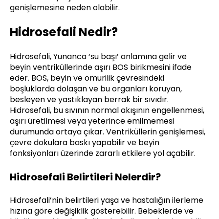
genişlemesine neden olabilir.
Hidrosefali Nedir?
Hidrosefali, Yunanca ‘su başı’ anlamına gelir ve
beyin ventriküllerinde aşırı BOS birikmesini ifade
eder. BOS, beyin ve omurilik çevresindeki
boşluklarda dolaşan ve bu organları koruyan,
besleyen ve yastıklayan berrak bir sıvıdır.
Hidrosefali, bu sıvının normal akışının engellenmesi,
aşırı üretilmesi veya yeterince emilmemesi
durumunda ortaya çıkar. Ventriküllerin genişlemesi,
çevre dokulara baskı yapabilir ve beyin
fonksiyonları üzerinde zararlı etkilere yol açabilir.
Hidrosefali Belirtileri Nelerdir?
Hidrosefali’nin belirtileri yaşa ve hastalığın ilerleme
hızına göre değişiklik gösterebilir. Bebeklerde ve