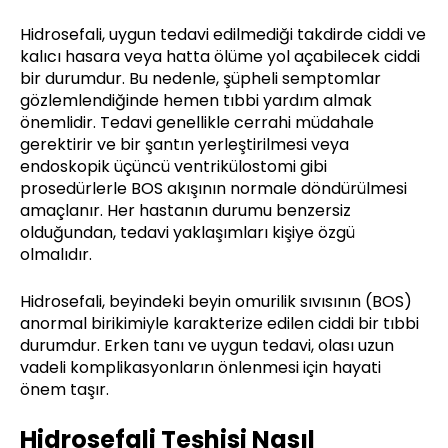
Hidrosefali, uygun tedavi edilmediği takdirde ciddi ve
kalıcı hasara veya hatta ölüme yol açabilecek ciddi
bir durumdur. Bu nedenle, şüpheli semptomlar
gözlemlendiğinde hemen tıbbi yardım almak
önemlidir. Tedavi genellikle cerrahi müdahale
gerektirir ve bir şantın yerleştirilmesi veya
endoskopik üçüncü ventrikülostomi gibi
prosedürlerle BOS akışının normale döndürülmesi
amaçlanır. Her hastanın durumu benzersiz
olduğundan, tedavi yaklaşımları kişiye özgü
olmalıdır.
Hidrosefali, beyindeki beyin omurilik sıvısının (BOS)
anormal birikimiyle karakterize edilen ciddi bir tıbbi
durumdur. Erken tanı ve uygun tedavi, olası uzun
vadeli komplikasyonların önlenmesi için hayati
önem taşır.
Hidrosefali Teşhisi Nasıl