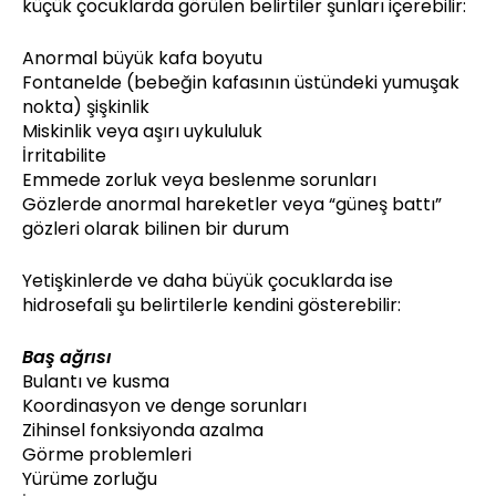
küçük çocuklarda görülen belirtiler şunları içerebilir:
Anormal büyük kafa boyutu
Fontanelde (bebeğin kafasının üstündeki yumuşak
nokta) şişkinlik
Miskinlik veya aşırı uykululuk
İrritabilite
Emmede zorluk veya beslenme sorunları
Gözlerde anormal hareketler veya “güneş battı”
gözleri olarak bilinen bir durum
Yetişkinlerde ve daha büyük çocuklarda ise
hidrosefali şu belirtilerle kendini gösterebilir:
Baş ağrısı
Bulantı ve kusma
Koordinasyon ve denge sorunları
Zihinsel fonksiyonda azalma
Görme problemleri
Yürüme zorluğu