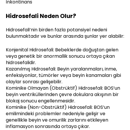
İnkontinans
Hidrosefali Neden Olur?
Hidrosefali’nin birden fazla potansiyel nedeni
bulunmaktadır ve bunlar arasında şunlar yer alabilir:
Konjenital Hidrosefali: Bebeklerde doğuştan gelen
veya genetik bir anormallik sonucu ortaya çıkan
hidrosefalidir.
Kazanılmış Hidrosefali: Beyin yaralanmaları, inme,
enfeksiyonlar, tümörler veya beyin kanamaları gibi
olaylar sonrası gelişebilir.
Kominike Olmayan (Obstrüktif) Hidrosefali: BOS’un
beyin ventriküllerinden çevre dokulara akışının bir
blokaj sonucu engellenmesidir.
Kominike (Non-Obstrüktif) Hidrosefali: BOS’un
emilimindeki problemler nedeniyle gelişir ve
genellikle beyin ve omurilik zarlarını etkileyen
inflamasyon sonrasında ortaya çıkar.