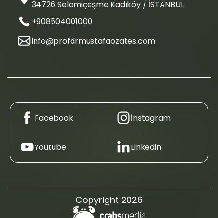
34726 Selamiçeşme Kadıköy / İSTANBUL
+908504001000
info@profdrmustafaozates.com
Facebook
İnstagram
Youtube
Linkedin
Copyright 2026