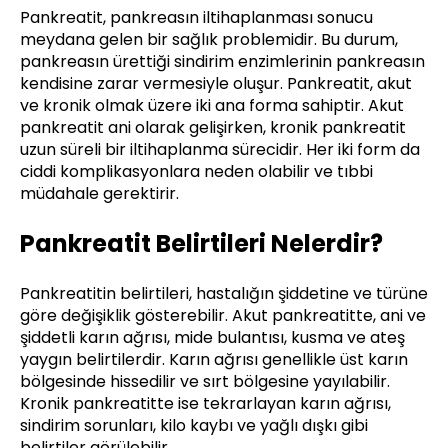
Pankreatit, pankreasın iltihaplanması sonucu
meydana gelen bir sağlık problemidir. Bu durum,
pankreasın ürettiği sindirim enzimlerinin pankreasın
kendisine zarar vermesiyle oluşur. Pankreatit, akut
ve kronik olmak üzere iki ana forma sahiptir. Akut
pankreatit ani olarak gelişirken, kronik pankreatit
uzun süreli bir iltihaplanma sürecidir. Her iki form da
ciddi komplikasyonlara neden olabilir ve tıbbi
müdahale gerektirir.
Pankreatit Belirtileri Nelerdir?
Pankreatitin belirtileri, hastalığın şiddetine ve türüne
göre değişiklik gösterebilir. Akut pankreatitte, ani ve
şiddetli karın ağrısı, mide bulantısı, kusma ve ateş
yaygın belirtilerdir. Karın ağrısı genellikle üst karın
bölgesinde hissedilir ve sırt bölgesine yayılabilir.
Kronik pankreatitte ise tekrarlayan karın ağrısı,
sindirim sorunları, kilo kaybı ve yağlı dışkı gibi
belirtiler görülebilir.