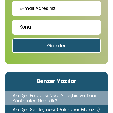
Gönder
Benzer Yazılar
Akciğer Embolisi Nedir? Teşhis ve Tanı
Yöntemleri Nelerdir?
Akciğer Sertleşmesi (Pulmoner Fibrozis)