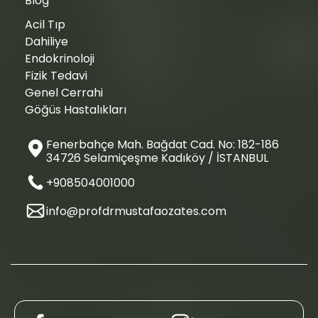
Blog
Acil Tıp
Dahiliye
Endokrinoloji
Fizik Tedavi
Genel Cerrahi
Göğüs Hastalıkları
Fenerbahçe Mah. Bağdat Cad. No: 182-186
34726 Selamiçeşme Kadıköy / İSTANBUL
+908504001000
info@profdrmustafaozates.com