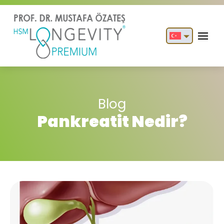
English
Türkçe
Blog
Pankreatit Nedir?