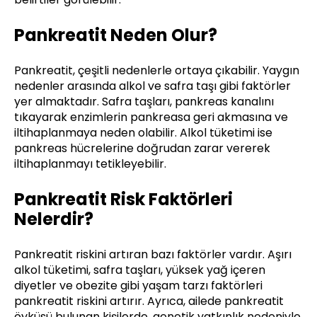
Pankreatit Neden Olur?
Pankreatit, çeşitli nedenlerle ortaya çıkabilir. Yaygın
nedenler arasında alkol ve safra taşı gibi faktörler
yer almaktadır. Safra taşları, pankreas kanalını
tıkayarak enzimlerin pankreasa geri akmasına ve
iltihaplanmaya neden olabilir. Alkol tüketimi ise
pankreas hücrelerine doğrudan zarar vererek
iltihaplanmayı tetikleyebilir.
Pankreatit Risk Faktörleri
Nelerdir?
Pankreatit riskini artıran bazı faktörler vardır. Aşırı
alkol tüketimi, safra taşları, yüksek yağ içeren
diyetler ve obezite gibi yaşam tarzı faktörleri
pankreatit riskini artırır. Ayrıca, ailede pankreatit
öyküsü bulunan kişilerde, genetik yatkınlık nedeniyle