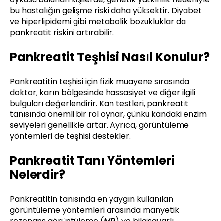
bu hastalığın gelişme riski daha yüksektir. Diyabet
ve hiperlipidemi gibi metabolik bozukluklar da
pankreatit riskini artırabilir.
Pankreatit Teşhisi Nasıl Konulur?
Pankreatitin teşhisi için fizik muayene sırasında
doktor, karın bölgesinde hassasiyet ve diğer ilgili
bulguları değerlendirir. Kan testleri, pankreatit
tanısında önemli bir rol oynar, çünkü kandaki enzim
seviyeleri genellikle artar. Ayrıca, görüntüleme
yöntemleri de teşhisi destekler.
Pankreatit Tanı Yöntemleri
Nelerdir?
Pankreatitin tanısında en yaygın kullanılan
görüntüleme yöntemleri arasında manyetik
rezonans görüntüleme (
MR
) ve bilgisayarlı