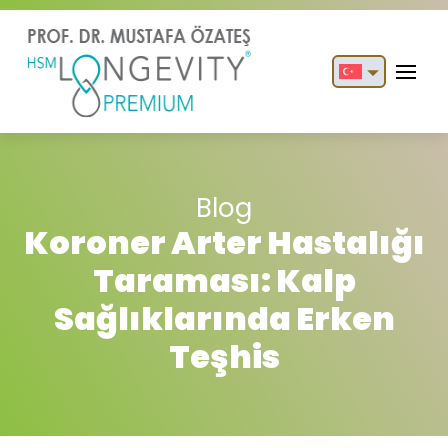
English
Türkçe
Blog
Koroner Arter Hastalığı
Taraması: Kalp
Sağlıklarında Erken
Teşhis