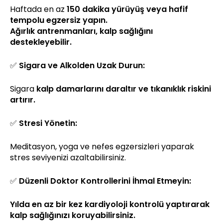
Haftada en az
150 dakika yürüyüş veya hafif
tempolu egzersiz yapın.
Ağırlık antrenmanları, kalp sağlığını
destekleyebilir.
✅
Sigara ve Alkolden Uzak Durun:
Sigara
kalp damarlarını daraltır ve tıkanıklık riskini
artırır.
✅
Stresi Yönetin:
Meditasyon, yoga ve nefes egzersizleri yaparak
stres seviyenizi azaltabilirsiniz.
✅
Düzenli Doktor Kontrollerini İhmal Etmeyin:
Yılda en az bir kez kardiyoloji kontrolü yaptırarak
kalp sağlığınızı koruyabilirsiniz.