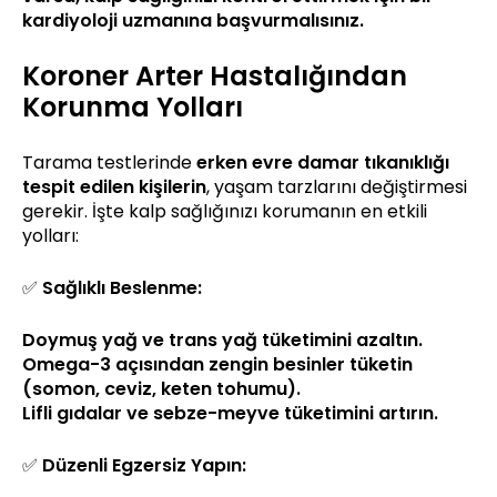
kardiyoloji uzmanına başvurmalısınız.
Koroner Arter Hastalığından
Korunma Yolları
Tarama testlerinde
erken evre damar tıkanıklığı
tespit edilen kişilerin
, yaşam tarzlarını değiştirmesi
gerekir. İşte kalp sağlığınızı korumanın en etkili
yolları:
✅
Sağlıklı Beslenme:
Doymuş yağ ve trans yağ tüketimini azaltın.
Omega-3 açısından zengin besinler tüketin
(somon, ceviz, keten tohumu).
Lifli gıdalar ve sebze-meyve tüketimini artırın.
✅
Düzenli Egzersiz Yapın: