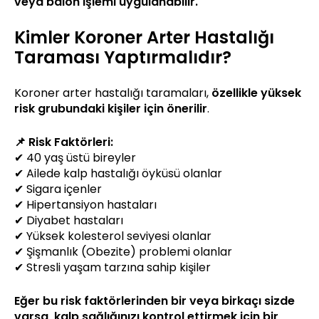
veya balon işlemi uygulanabilir.
Kimler Koroner Arter Hastalığı
Taraması Yaptırmalıdır?
Koroner arter hastalığı taramaları,
özellikle yüksek
risk grubundaki kişiler için önerilir
.
📌 Risk Faktörleri:
✔ 40 yaş üstü bireyler
✔ Ailede kalp hastalığı öyküsü olanlar
✔ Sigara içenler
✔ Hipertansiyon hastaları
✔ Diyabet hastaları
✔ Yüksek kolesterol seviyesi olanlar
✔ Şişmanlık (Obezite) problemi olanlar
✔ Stresli yaşam tarzına sahip kişiler
Eğer bu risk faktörlerinden bir veya birkaçı sizde
varsa, kalp sağlığınızı kontrol ettirmek için bir