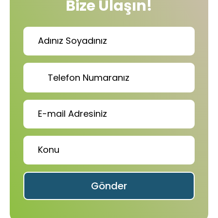
Bize Ulaşın!
Gönder