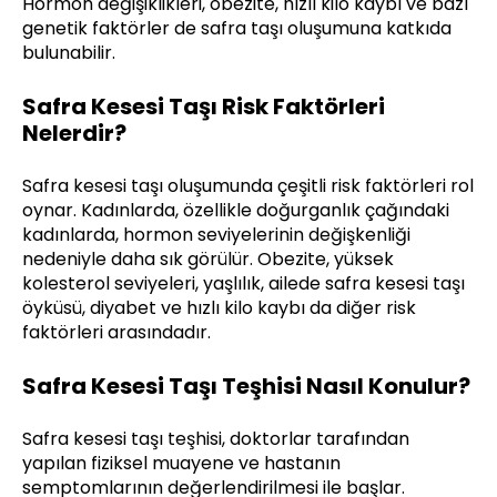
Hormon değişiklikleri, obezite, hızlı kilo kaybı ve bazı
genetik faktörler de safra taşı oluşumuna katkıda
bulunabilir.
Safra Kesesi Taşı Risk Faktörleri
Nelerdir?
Safra kesesi taşı oluşumunda çeşitli risk faktörleri rol
oynar. Kadınlarda, özellikle doğurganlık çağındaki
kadınlarda, hormon seviyelerinin değişkenliği
nedeniyle daha sık görülür. Obezite, yüksek
kolesterol seviyeleri, yaşlılık, ailede safra kesesi taşı
öyküsü, diyabet ve hızlı kilo kaybı da diğer risk
faktörleri arasındadır.
Safra Kesesi Taşı Teşhisi Nasıl Konulur?
Safra kesesi taşı teşhisi, doktorlar tarafından
yapılan fiziksel muayene ve hastanın
semptomlarının değerlendirilmesi ile başlar.